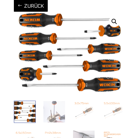
ZURÜCK