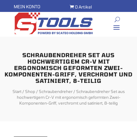
MEIN KONTO
0 Artikel

SCHRAUBENDREHER SET AUS
HOCHWERTIGEM CR-V MIT
ERGONOMISCH GEFORMTEN ZWEI-
KOMPONENTEN-GRIFF, VERCHROMT UND
SATINIERT, 8-TEILIG
Start
/
Shop
/
Schraubendreher
/ Schraubendreher Set aus
hochwertigem Cr-V mit ergonomisch geformten Zwei-
Komponenten-Griff, verchromt und satiniert, 8-teilig