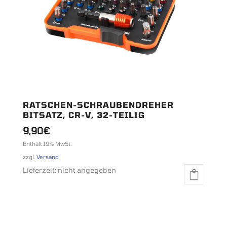
RATSCHEN-SCHRAUBENDREHER
BITSATZ, CR-V, 32-TEILIG
9,90
€
Enthält 19% MwSt.
zzgl.
Versand
Lieferzeit: nicht angegeben