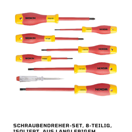
SCHRAUBENDREHER-SET, 8-TEILIG,
ISOLIERT, AUS LANGLEBIGEM